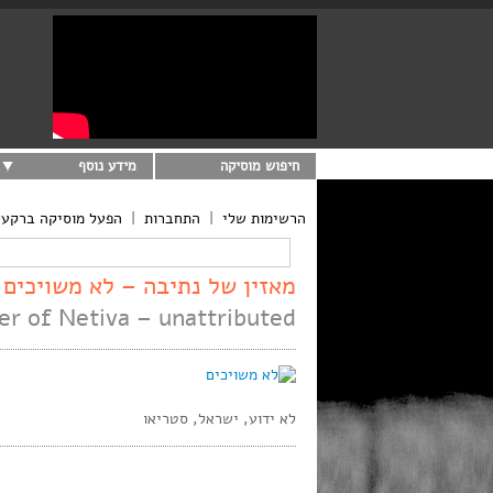
חיפוש מוסיקה
מידע נוסף
הרשימות שלי
|
התחברות
|
הפעל מוסיקה ברקע
מאזין של נתיבה – לא משויכים
er of Netiva – unattributed
לא ידוע, ישראל, סטריאו