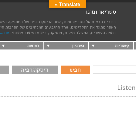
Translate »
סטריאו ומונו
ברוכים הבאים אל סטריאו ומונו, אתר הדיסקוגרפיה של המוסיקה היש
האתר מתעד את התקליטים, אחד ההיבטים המלהיבים של התרבות הי
במאה העשרים, המשלב מילים, מוסיקה, ביצוע ועיצוב אמנותי.
עוד...
קטגוריות
הארכיון
רשימות
דיסקוגרפיה
Listen