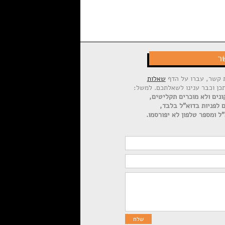
ר
ת קשר, עברו על הדף
שאלות
תכן וכבר ענינו לשאלתכם. למשל:
ונים ולא מוכרים תקליטים,
ם לפניות בדוא"ל בלבד,
ל ומספר טלפון לא יפורסמו.