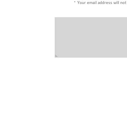
*
Your email address will not