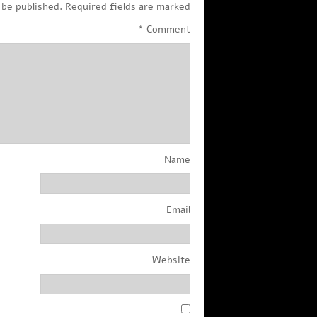
 be published.
Required fields are marked
*
Comment
Name
Email
Website