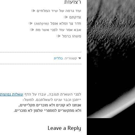
רצועות
עוד גרסה של שיר המלחים
צדקתם
חדר צר ומלא אופל
(מדקלמת)
אבא אמר עוד לפני אשר מת
משהו כרמל
☚ קטגוריה:
כללית
לפני השארת תגובה, עברו על הדף
שאלות נפוצות
ייתכן וכבר ענינו לשאלתכם. למשל:
אנחנו לא קונים ולא מוכרים תקליטים,
ולא מתקשרים למספרי טלפון לא מוכרים.
Leave a Reply