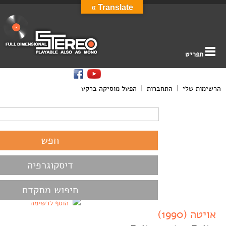
Translate »
תפריט
הרשימות שלי
|
התחברות
|
הפעל מוסיקה ברקע
דיסקוגרפיה
חיפוש מתקדם
הוסף לרשימה
אויטה (1990)