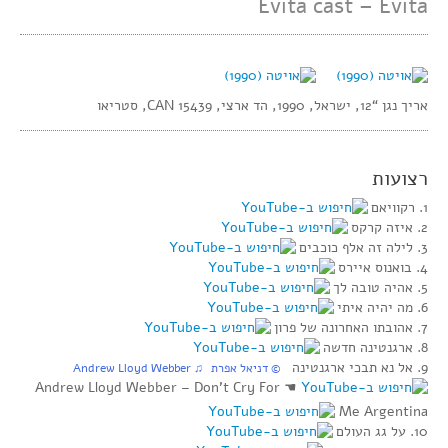
Evita cast – Evita
אריך נגן “12, ישראל, 1990, הד ארצי, CAN 15439, סטריאו
רצועות
1. רקוויאם
2. איזה קרקס
3. לילה זה אלף כוכבים
4. בואנוס איירס
5. אהיה טובה לך
6. מה יהיה איתי
7. אהובתו האחרונה של פרון
8. ארגנטינה חדשה
9. אל נא תבכי ארגנטינה
‏ © דניאל אפרת‏ ♫ Andrew Lloyd Webber
Andrew Lloyd Webber – Don’t Cry For
☚
Me Argentina
10. על גג העולם