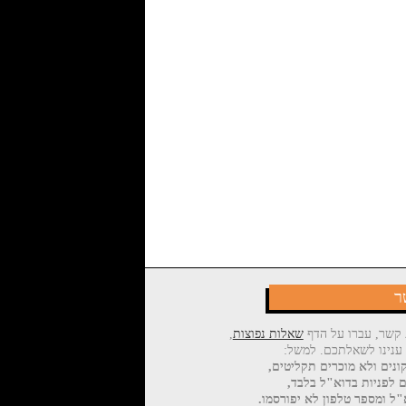
ר
 קשר, עברו על הדף
שאלות נפוצות
,
 ענינו לשאלתכם. למשל:
ונים ולא מוכרים תקליטים,
ם לפניות בדוא"ל בלבד,
ל ומספר טלפון לא יפורסמו.