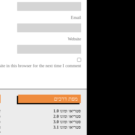
Email
Website
te in this browser for the next time I comment.
מפת דרכים
סטריאו ומונו 1.0
ז
סטריאו ומונו 2.0
פ
סטריאו ומונו 3.0
פ
סטריאו ומונו 3.1
ה
ש