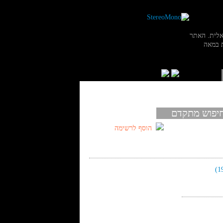
אלית. האתר
 במאה
יפוש מתקדם
הוסף לרשימה