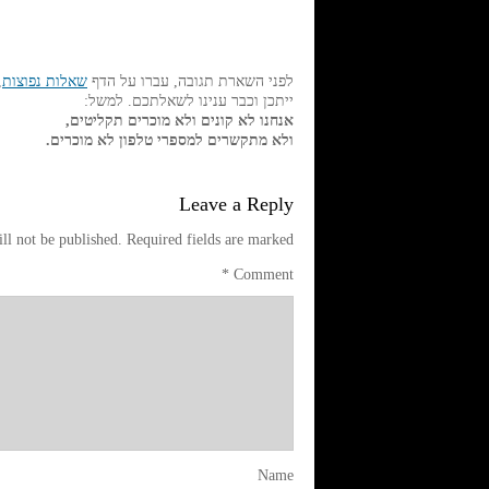
לפני השארת תגובה, עברו על הדף
שאלות נפוצות
,
ייתכן וכבר ענינו לשאלתכם. למשל:
אנחנו לא קונים ולא מוכרים תקליטים,
ולא מתקשרים למספרי טלפון לא מוכרים.
Leave a Reply
ll not be published.
Required fields are marked
*
Comment
Name