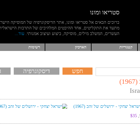
סטריאו ומונו
ברוכים הבאים אל סטריאו ומונו, אתר הדיסקוגרפיה של המוסיקה הישר
מתעד את התקליטים, אחד ההיבטים המלהיבים של התרבות הישראלית
העשרים, המשלב מילים, מוסיקה, ביצוע ועיצוב אמנותי.
עוד...
קטגוריות
הארכיון
רשימות
דיסקוגרפיה
ח
)
Isr
$35