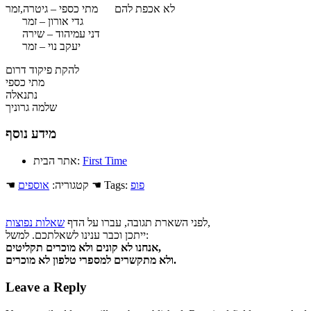
לא אכפת להם מתי כספי – גיטרה,זמר
גדי אורון – זמר
דני עמיהוד – שירה
יעקב נוי – זמר
להקת פיקוד דרום
מתי כספי
נתנאלה
שלמה גרוניך
מידע נוסף
First Time
אתר הבית:
פופ
☚ Tags:
☚ קטגוריה:
אוספים
,
לפני השארת תגובה, עברו על הדף
שאלות נפוצות
ייתכן וכבר ענינו לשאלתכם. למשל:
אנחנו לא קונים ולא מוכרים תקליטים,
ולא מתקשרים למספרי טלפון לא מוכרים.
Leave a Reply