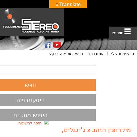
Translate »
תפריט
הרשימות שלי
|
התחברות
|
הפעל מוסיקה ברקע
דיסקוגרפיה
חיפוש מתקדם
הוסף לרשימה
מיקרופון הזהב 2 ג’ינגלים,