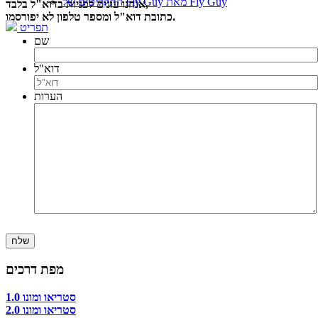
התקליטים של Fly Guy מאת Fly Guy
אנחנו עונים לפניות בדוא"ל בלבד,
כתובת דוא"ל ומספר טלפון לא יפורסמו.
תפריט
שם
דוא"ל
הערות
מפת דרכים
סטריאו ומונו 1.0
סטריאו ומונו 2.0