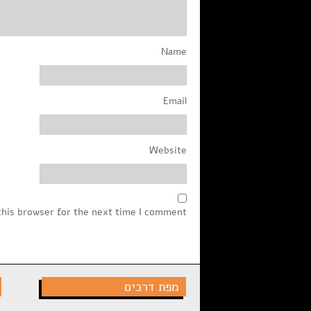
Name
Email
Website
this browser for the next time I comment.
מפת דרכים