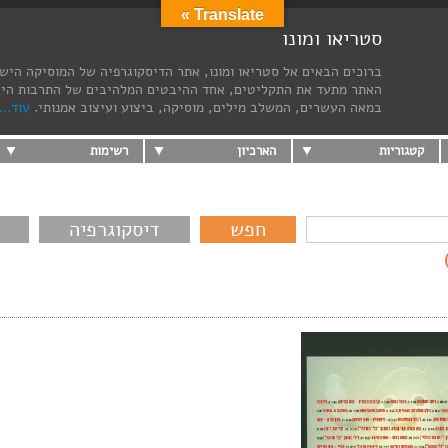
Translate »
סטריאו ומונו
ברוכים הבאים אל סטריאו ומונו, אתר הדיסקוגרפיה של המוסיקה היש
האתר מתעד את התקליטים, אחד ההיבטים המלהיבים של התרבות הי
במאה העשרים, המשלב מילים, מוסיקה, ביצוע ועיצוב אמנותי.
עוד...
קטגוריות
הארכיון
רשימות
דיסקוגרפיה