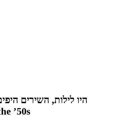
היו לילות, השירים היפים של ש
the ’50s