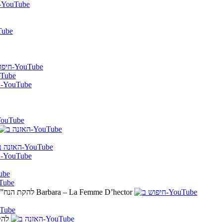
Barbara – La Femme D’hector
44. להקת הנח”ל
47. 