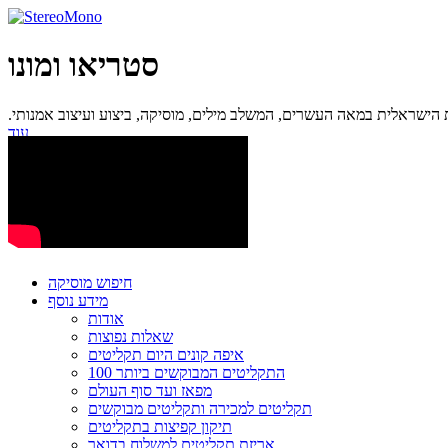
סטריאו ומונו
ישראלית במאה העשרים, המשלב מילים, מוסיקה, ביצוע ועיצוב אמנותי.
עוד...
חיפוש מוסיקה
מידע נוסף
אודות
שאלות נפוצות
איפה קונים היום תקליטים
100 התקליטים המבוקשים ביותר
מפאז ועד סוף העולם
תקליטים למכירה ותקליטים מבוקשים
תיקון קפיצות בתקליטים
אריזת תקליטים למשלוח בדואר