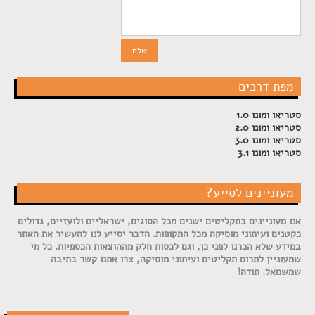
מפת דרכים
סטריאו ומונו 1.0
סטריאו ומונו 2.0
סטריאו ומונו 3.0
סטריאו ומונו 3.1
מעוניינים לסייע?
אנו מעוניינים בתקליטים ישנים מכל הסוגים, ישראליים ולועזיים, גדולים
כקטנים ועיתוני מוסיקה מכל התקופות. הדבר יסייע לנו להעשיר את האתר
במידע שלא הכרנו לפני כן, וגם לכסות חלק מההוצאות הכספיות. כל מי
שמעוניין לתרום תקליטים ועיתוני מוסיקה, צרו אתנו קשר בתיבה
שמשמאל. תודה!