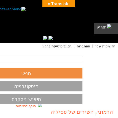
Translate »
תפריט
הרשימות שלי
|
התחברות
|
הפעל מוסיקה ברקע
דיסקוגרפיה
חיפוש מתקדם
הוסף לרשימה
הרמוני, השירים של ססיליה