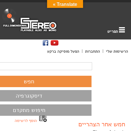
Translate »
תפריט
הרשימות שלי
|
התחברות
|
הפעל מוסיקה ברקע
דיסקוגרפיה
חיפוש מתקדם
הוסף לרשימה
חמש אחר הצהריים