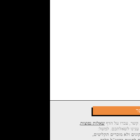
ר
 קשר, עברו על הדף
שאלות נפוצות
,
 ענינו לשאלתכם. למשל:
ונים ולא מוכרים תקליטים,