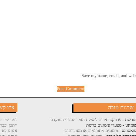
Save my name, email, and websi
שכנות טובה
צרו קש
מרשת
- פרויקט חירום להצלת הזמר העברי המוקדם
לפני יצירת
זמונט
- מצעדי פזמונים ברשת
ייתכן וכבר
ואטרנס
- פזמונים מתורגמים או מעוברתים
אנחנו לא ק