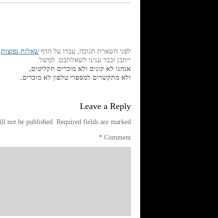
לפני השארת תגובה, עברו על הדף
שאלות נפוצות
,
ייתכן וכבר ענינו לשאלתכם. למשל:
אנחנו לא קונים ולא מוכרים תקליטים,
ולא מתקשרים למספרי טלפון לא מוכרים.
Leave a Reply
ll not be published.
Required fields are marked
*
Comment