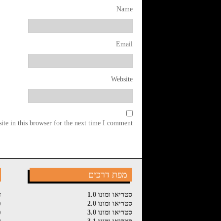
Name
Email
Website
te in this browser for the next time I comment.
מפת דרכים
סטריאו ומונו 1.0
ז
סטריאו ומונו 2.0
פ
סטריאו ומונו 3.0
פ