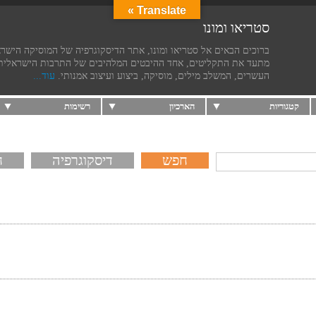
Translate »
סטריאו ומונו
ברוכים הבאים אל סטריאו ומונו, אתר הדיסקוגרפיה של המוסיקה הישר
מתעד את התקליטים, אחד ההיבטים המלהיבים של התרבות הישראלית
העשרים, המשלב מילים, מוסיקה, ביצוע ועיצוב אמנותי.
עוד...
קטגוריות
הארכיון
רשימות
דיסקוגרפיה
ח