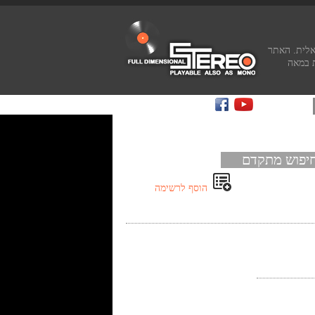
אלית. האתר
 במאה
יפוש מתקדם
הוסף לרשימה