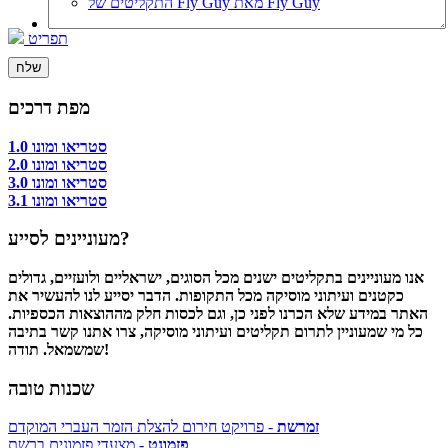
התקליטים של Fly Guy מאת Fly Guy
תפריט
מפת דרכים
סטריאו ומונו 1.0
סטריאו ומונו 2.0
סטריאו ומונו 3.0
סטריאו ומונו 3.1
מעוניינים לסייע?
אנו מעוניינים בתקליטים ישנים מכל הסוגים, ישראליים ולועזיים, גדולים
כקטנים ועיתוני מוסיקה מכל התקופות. הדבר יסייע לנו להעשיר את
האתר במידע שלא הכרנו לפני כן, וגם לכסות חלק מההוצאות הכספיות.
כל מי שמעוניין לתרום תקליטים ועיתוני מוסיקה, צרו אתנו קשר בתיבה
שמשמאל. תודה!
שכנות טובה
זמרשת
- פרויקט חירום להצלת הזמר העברי המוקדם
פזמונט
- מצעדי פזמונים ברשת