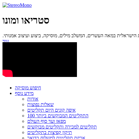
סטריאו ומונו
ישראלית במאה העשרים, המשלב מילים, מוסיקה, ביצוע ועיצוב אמנותי.
עוד...
חיפוש מוסיקה
מידע נוסף
אודות
שאלות נפוצות
איפה קונים היום תקליטים
100 התקליטים המבוקשים ביותר
מפאז ועד סוף העולם
תקליטים למכירה ותקליטים מבוקשים
תיקון קפיצות בתקליטים
אריזת תקליטים למשלוח בדואר