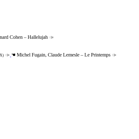
ard Cohen – Hallelujah
☚
Michel Fugain, Claude Lemesle – Le Printemps
X)