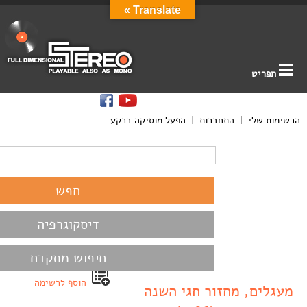
Translate »
תפריט
הרשימות שלי
|
התחברות
|
הפעל מוסיקה ברקע
דיסקוגרפיה
חיפוש מתקדם
הוסף לרשימה
מעגלים, מחזור חגי השנה