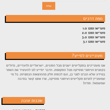
מפת דרכים
סטריאו ומונו 1.0
סטריאו ומונו 2.0
סטריאו ומונו 3.0
סטריאו ומונו 3.1
מעוניינים לסייע?
אנו מעוניינים בתקליטים ישנים מכל הסוגים, ישראליים ולועזיים, גדולים
כקטנים ועיתוני מוסיקה מכל התקופות. הדבר יסייע לנו להעשיר את האתר
במידע שלא הכרנו לפני כן, וגם לכסות חלק מההוצאות הכספיות. כל מי
שמעוניין לתרום תקליטים ועיתוני מוסיקה, צרו אתנו קשר בתיבה
שמשמאל. תודה!
שכנות טובה