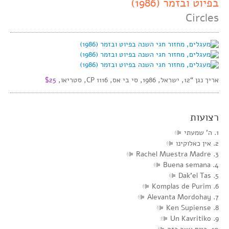
בפיוט ובזמר (1986)
Circles
אריך נגן “12, ישראל, 1986, סי בי אס, CP 1116, סטריאו,
$25
רצועות
1. ה’ שמעתי
2. אין כאלוקינו
3. Rachel Muestra Madre
4. Buena semana
5. Dak’el Tas
6. Komplas de Purim
7. Alevanta Mordohay
8. Ken Supiense
9. Un Kavritiko