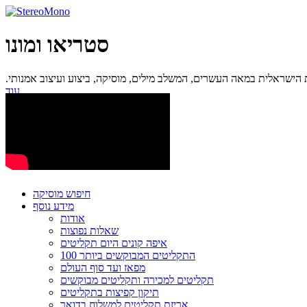
סטריאו ומונו
ישראלית במאה העשרים, המשלב מילים, מוסיקה, ביצוע ועיצוב אמנותי.
עוד...
חיפוש מוסיקה
מידע נוסף
אודות
שאלות נפוצות
איפה קונים היום תקליטים
100 התקליטים המבוקשים ביותר
מפאז ועד סוף העולם
תקליטים למכירה ותקליטים מבוקשים
תיקון קפיצות בתקליטים
אריזת תקליטים למשלוח בדואר