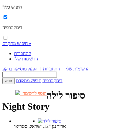
חיפוש כללי
דיסקוגרפיה
חיפוש מתקדם »
התחברות
הרשימות שלי
הרשימות שלי
|
התחברות
|
הפעל מוסיקה ברקע
דיסקוגרפיה
חיפוש מתקדם
סיפור לילה
הוסף לרשימה
Night Story
אריך נגן “12, ישראל, סטריאו