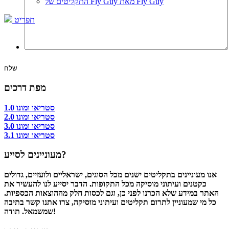
התקליטים של Fly Guy מאת Fly Guy
תפריט
מפת דרכים
סטריאו ומונו 1.0
סטריאו ומונו 2.0
סטריאו ומונו 3.0
סטריאו ומונו 3.1
מעוניינים לסייע?
אנו מעוניינים בתקליטים ישנים מכל הסוגים, ישראליים ולועזיים, גדולים
כקטנים ועיתוני מוסיקה מכל התקופות. הדבר יסייע לנו להעשיר את
האתר במידע שלא הכרנו לפני כן, וגם לכסות חלק מההוצאות הכספיות.
כל מי שמעוניין לתרום תקליטים ועיתוני מוסיקה, צרו אתנו קשר בתיבה
שמשמאל. תודה!