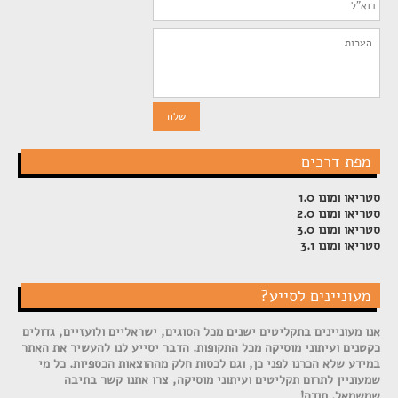
מפת דרכים
סטריאו ומונו 1.0
סטריאו ומונו 2.0
סטריאו ומונו 3.0
סטריאו ומונו 3.1
מעוניינים לסייע?
אנו מעוניינים בתקליטים ישנים מכל הסוגים, ישראליים ולועזיים, גדולים
כקטנים ועיתוני מוסיקה מכל התקופות. הדבר יסייע לנו להעשיר את האתר
במידע שלא הכרנו לפני כן, וגם לכסות חלק מההוצאות הכספיות. כל מי
שמעוניין לתרום תקליטים ועיתוני מוסיקה, צרו אתנו קשר בתיבה
שמשמאל. תודה!