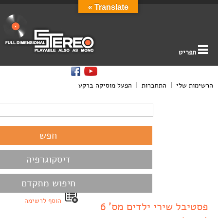
Translate »
תפריט
הרשימות שלי
|
התחברות
|
הפעל מוסיקה ברקע
דיסקוגרפיה
חיפוש מתקדם
הוסף לרשימה
פסטיבל שירי ילדים מס’ 6