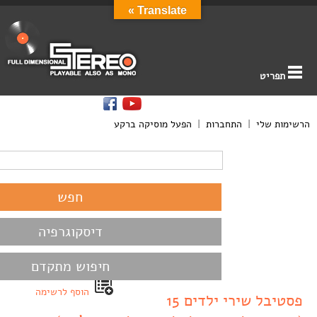
Translate »
תפריט
הרשימות שלי
|
התחברות
|
הפעל מוסיקה ברקע
דיסקוגרפיה
חיפוש מתקדם
הוסף לרשימה
פסטיבל שירי ילדים 15