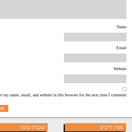
Name
Email
Website
e my name, email, and website in this browser for the next time I comment.
מפת דרכים
שכנות טובה