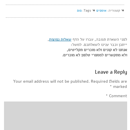
☚ קטגוריה:
אוספים
☚ Tags:
פופ
לפני השארת תגובה, עברו על הדף
שאלות נפוצות
,
ייתכן וכבר ענינו לשאלתכם. למשל:
אנחנו לא קונים ולא מוכרים תקליטים,
ולא מתקשרים למספרי טלפון לא מוכרים.
Leave a Reply
Your email address will not be published.
Required fields are
*
marked
*
Comment