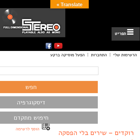
Translate »
תפריט
הרשימות שלי
|
התחברות
|
הפעל מוסיקה ברקע
דיסקוגרפיה
חיפוש מתקדם
הוסף לרשימה
רוקדים – שירים בלי הפסקה