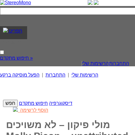
חיפוש כללי
תפריט
דיסקוגרפיה
חיפוש מתקדם »
התחברות
הרשימות שלי
הרשימות שלי
|
התחברות
|
הפעל מוסיקה ברקע
דיסקוגרפיה
חיפוש מתקדם
הוסף לרשימה
מולי פיקון – לא משויכים