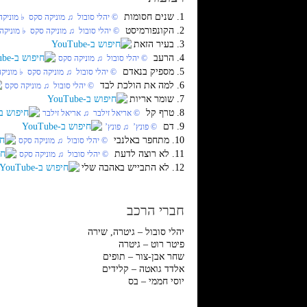
1. שנים חסומות
‏ © יהלי סובול‏ ♫ מוניקה סקס‏ ♭ מוניק
2. הקונפורמיסט
‏ © יהלי סובול‏ ♫ מוניקה סקס‏ ♭ מוניקה
3. בעיר הזאת
4. הרעב
‏ © יהלי סובול‏ ♫ מוניקה סקס
5. מספיק בנאדם
‏ © יהלי סובול‏ ♫ מוניקה סקס‏ ♭ מוניק
6. למה את הולכת לבד
‏ © יהלי סובול‏ ♫ מוניקה סקס
7. שומר אריות
8. טרף קל
‏ © אריאל זילבר‏ ♫ אריאל זילבר
9. דם
‏ © פונץ’‏ ♫ פונץ’
10. מתחפר באלנבי
‏ © יהלי סובול‏ ♫ מוניקה סקס
11. לא רוצה לדעת
‏ © יהלי סובול‏ ♫ מוניקה סקס
12. לא התבייש באהבה שלי
חברי הרכב
יהלי סובול – גיטרה, שירה
פיטר רוט – גיטרה
שחר אבן-צור – תופים
אלדד גואטה – קלידים
יוסי חממי – בס