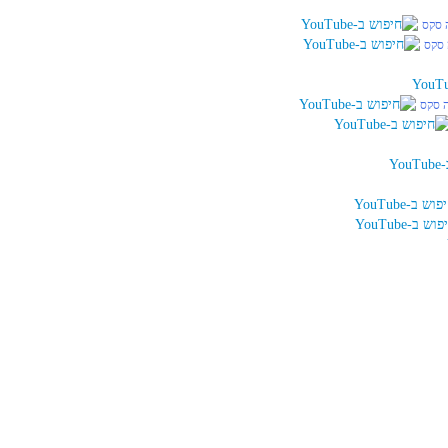
ה סקס
 סקס
ה סקס