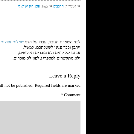
☚ קטגוריה:
הרכבים
☚ Tags:
פופ
,
רוק ישראלי
לפני השארת תגובה, עברו על הדף
שאלות נפוצות
,
ייתכן וכבר ענינו לשאלתכם. למשל:
אנחנו לא קונים ולא מוכרים תקליטים,
ולא מתקשרים למספרי טלפון לא מוכרים.
Leave a Reply
ll not be published.
Required fields are marked
*
Comment