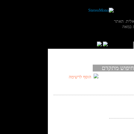
אלית. האתר
 במאה
חיפוש מתקדם
הוסף לרשימה