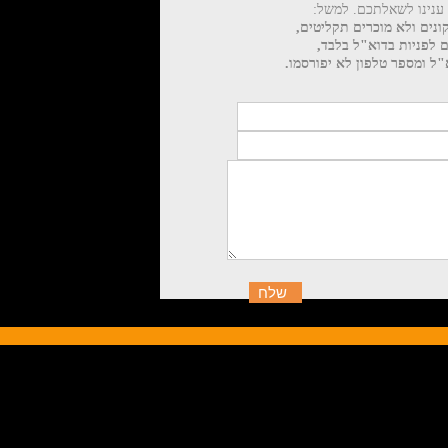
 ענינו לשאלתכם. למשל:
ונים ולא מוכרים תקליטים,
ם לפניות בדוא"ל בלבד,
ל ומספר טלפון לא יפורסמו.