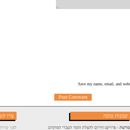
Save my name, email, and websi
שכנות טובה
צרו קש
מרשת
- פרויקט חירום להצלת הזמר העברי המוקדם
לפני יצירת