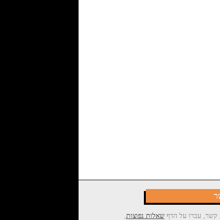
ר
 קשר, עברו על הדף
שאלות נפוצות
,