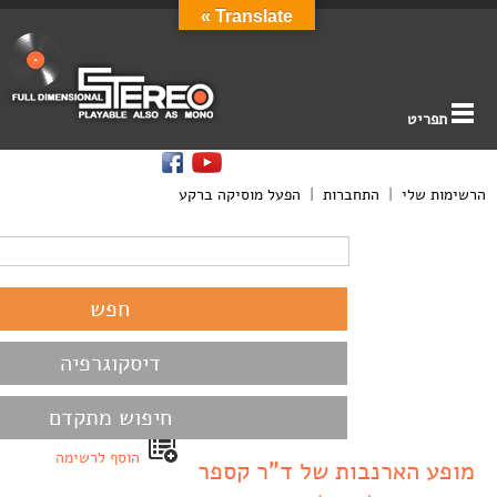
Translate »
תפריט
הרשימות שלי
|
התחברות
|
הפעל מוסיקה ברקע
דיסקוגרפיה
חיפוש מתקדם
הוסף לרשימה
מופע הארנבות של ד”ר קספר