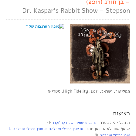
– בן חורג (2011)
Dr. Kaspar’s Rabbit Show – Stepson
תקליטור, ישראל, 2011, High Fidelity, סטריאו
רצועות
1. הכל יהיה בסדר
© אסתר שמיר ♫ זיו קוז’וקרו
2. אף אחד לא גר כאן יותר
© אורן ברזילי ושי להב ♫ אורן ברזילי ושי להב ♭
אורן ברזילי ושי להב