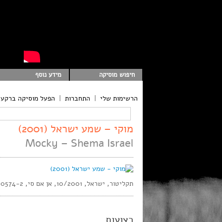
חיפוש מוסיקה
מידע נוסף
הרשימות שלי
|
התחברות
|
הפעל מוסיקה ברקע
מוקי – שמע ישראל (2001)
Mocky – Shema Israel
תקליטור, ישראל, 10/2001, אן אם סי, 20574-2, סטריאו
רצועות