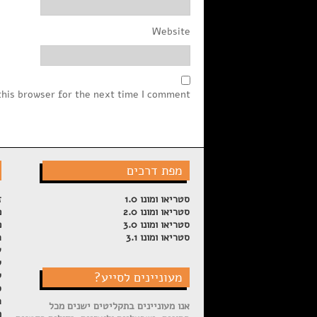
Website
this browser for the next time I comment.
מפת דרכים
סטריאו ומונו 1.0
ז
סטריאו ומונו 2.0
פ
סטריאו ומונו 3.0
פ
סטריאו ומונו 3.1
ה
ש
ל
מעוניינים לסייע?
ק
ס
ה
אנו מעוניינים בתקליטים ישנים מכל
מ