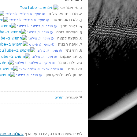
1. מי אמר אני
2. מדברים על שלום
‏ © מוקי‏ ♫ פילוני‏ ♭ פילוני
3. לא רואה ממטר
‏ © מוקי‏ ♫ פילוני‏ ♭ פילוני
4. באתי ממך
‏ © מוקי‏ ♫ פילוני‏ ♭ פילוני
5. האדמה בוכה
‏ © מוקי‏ ♫ פילוני
6. מקצה לקצה
‏ © מוקי‏ ♫ פילוני
7. איפה הבנות
‏ © מוקי‏ ♫ פילוני
8. רוץ נתי
‏ © מוקי‏ ♫ פילוני
9. זמן שנקום
‏ © מוקי‏ ♫ פילוני
10. ילדה סוכר
‏ © מוקי‏ ♫ פילוני‏ ♭ פילוני
11. החיים
‏ © שלמה ארצי‏ ♫ שלמה ארצי
12. תן לפה ת’מיקרופון
‏ © מוקי‏ ♫ פילוני
☚ קטגוריה:
זמרים
לפני השארת תגובה, עברו על הדף
שאלות נפוצות