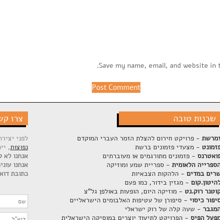
Save my name, email, and website in 
שכנות טובה
צרו קש
מרשת
- פרויקט חירום להצלת הזמר העברי המוקדם
לפני יציר
זמונט
- מצעדי פזמונים ברשת
נפוצות
, יי
ואטרנס
- פזמונים מתורגמים או מעוברתים
אנחנו לא ק
ספרייה הלאומית
- ספריית שמע ומוזיקה
אנחנו עוני
רים במדים
- הלהקות הצבאיות
כתובת דוא"
היטון.קום
- מגזין בידור, כמו פעם
וטנר רוק.נט
- מוזיקה היום, הופעות באולפן גל"צ
יפור כיסוי
- סיפורן של עטיפות האלבומים הישראליים
מגבר
- שעה קלה של רוק ישראלי
פעל הפיס
- הפרויקט לתיעוד יוצרים במוסיקה הישראלית