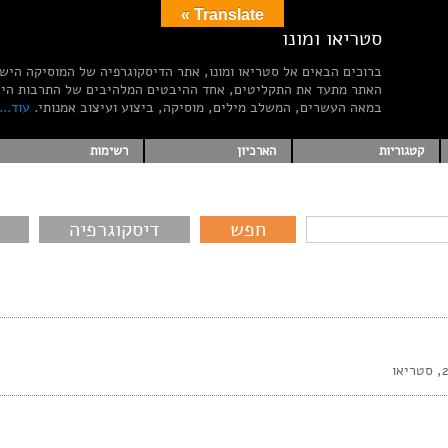
Translate »
סטריאו ומונו
ברוכים הבאים אל סטריאו ומונו, אתר הדיסקוגרפיה של המוסיקה היש
האתר מתעד את התקליטים, אחד ההיבטים המלהיבים של התרבות הי
במאה העשרים, המשלב מילים, מוסיקה, ביצוע ועיצוב אמנותי.
עוד...
קטגוריות
הארכיון
רשימות
דיסקוגרפיה