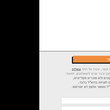
ר
ת קשר, עברו על הדף
שאלות
תכן וכבר ענינו לשאלתכם. למשל:
ונים ולא מוכרים תקליטים,
ם לפניות בדוא"ל בלבד,
ל ומספר טלפון לא יפורסמו.