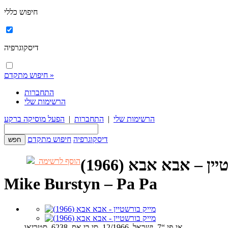
חיפוש כללי
דיסקוגרפיה
חיפוש מתקדם »
התחברות
הרשימות שלי
הרשימות שלי
|
התחברות
|
הפעל מוסיקה ברקע
דיסקוגרפיה
חיפוש מתקדם
ין – אבא אבא (1966)
הוסף לרשימה
Mike Burstyn – Pa Pa
אי-פי “7, ישראל, 12/1966, סי בי אס, 6238, סטריאו