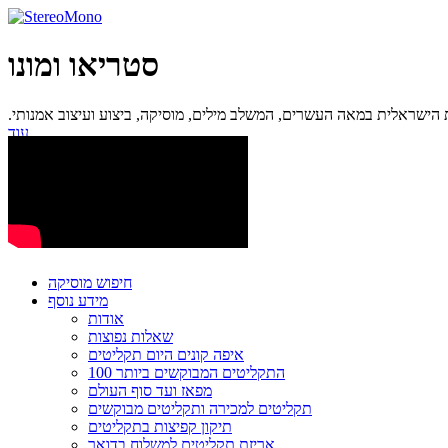
סטריאו ומונו
ישראלית במאה העשרים, המשלב מילים, מוסיקה, ביצוע ועיצוב אמנותי.
עוד...
חיפוש מוסיקה
מידע נוסף
אודות
שאלות נפוצות
איפה קונים היום תקליטים
100 התקליטים המבוקשים ביותר
מפאז ועד סוף העולם
תקליטים למכירה ותקליטים מבוקשים
תיקון קפיצות בתקליטים
אריזת תקליטים למשלוח בדואר