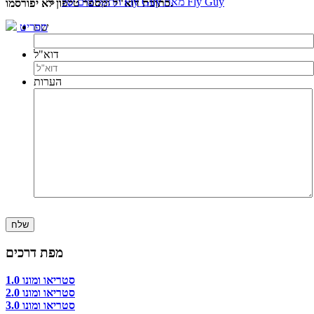
התקליטים של Fly Guy מאת Fly Guy
כתובת דוא"ל ומספר טלפון לא יפורסמו.
שם
תפריט
דוא"ל
הערות
מפת דרכים
סטריאו ומונו 1.0
סטריאו ומונו 2.0
סטריאו ומונו 3.0