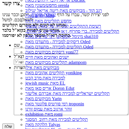
אריאל זילבר - להשיג מאת Ducatic
צרו קשר
מחפש/מעונין מאת orenla
רגב הוד - מבוקשים מאת ריטה אריאל ינגילוב
לפני יצירת קשר, עברו על הדף
שאלות נפוצות
, ייתכן וכבר ענינו
ילדים מאת Moti
לשאלתכם. למשל:
מחפש תקליטים מאת דורון
אנחנו לא קונים ולא מוכרים תקליטים,
רשימת התקליטים למכירה שלי מאת שמעוני
אנחנו עונים לפניות בדוא"ל בלבד,
תקליטים למכירה..ברי סחרוֹף, ז׳אן קונפליקט, כרומוזום,
כתובת דוא"ל ומספר טלפון לא יפורסמו.
מינימל קומפקט, רמי פורטיס מאת shai310
דיסקים למכירה - מתעדכן מאת Oded
שם
תקליטים למכירה - מתעדכן מאת Oded
דיסקים מבוקשים מאת yoni77
דוא"ל
ישנים ואהובים מאת חיים
תקליטים מבוקשים מאת adampom
מבוקשים מאת אילן
הערות
תקליטים אהובים מאת yoniking
למכירה מאת מרב הכט
jewish music מאת EL
אריס סאן מאת Doron Edut
תקליטים ישראליים למכירה מאת אברהם אליעזר
מבוקשים מאת Yarin
רמי פורטיס פלונטר מאת troponin
זוהר ארגוב מאת עמוס זורנו
exhibition מאת romi
תקליטים למכירה מאת רחוב_המסגר
הלהקה מאת Talyas