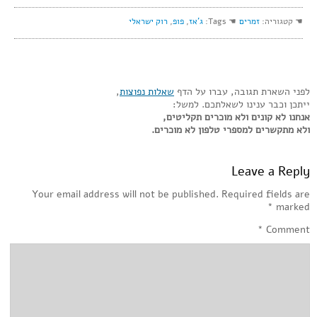
☚ קטגוריה:
זמרים
☚ Tags:
ג'אז
,
פופ
,
רוק ישראלי
לפני השארת תגובה, עברו על הדף
שאלות נפוצות
,
ייתכן וכבר ענינו לשאלתכם. למשל:
אנחנו לא קונים ולא מוכרים תקליטים,
ולא מתקשרים למספרי טלפון לא מוכרים.
Leave a Reply
Your email address will not be published.
Required fields are
*
marked
*
Comment