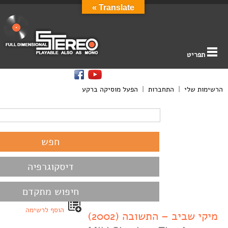
Translate »
תפריט
הרשימות שלי
|
התחברות
|
הפעל מוסיקה ברקע
דיסקוגרפיה
חיפוש מתקדם
הוסף לרשימה
מיקי שביב – התשובה (2002)