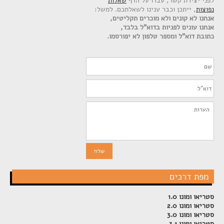
לפני יצירת קשר, עברו על הדף
שאלות
נפוצות
, ייתכן וכבר ענינו לשאלתכם. למשל:
אנחנו לא קונים ולא מוכרים תקליטים,
אנחנו עונים לפניות בדוא"ל בלבד,
כתובת דוא"ל ומספר טלפון לא יפורסמו.
מפת דרכים
סטריאו ומונו 1.0
סטריאו ומונו 2.0
סטריאו ומונו 3.0
סטריאו ומונו 3.1