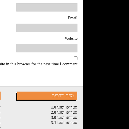
Email
Website
te in this browser for the next time I comment.
מפת דרכים
סטריאו ומונו 1.0
ז
סטריאו ומונו 2.0
פ
סטריאו ומונו 3.0
פ
סטריאו ומונו 3.1
ה
ש