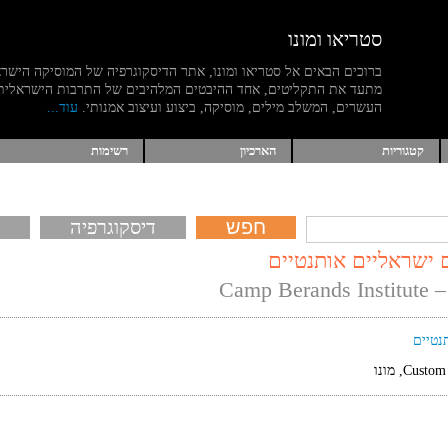
סטריאו ומונו
ברוכים הבאים אל סטריאו ומונו, אתר הדיסקוגרפיה של המוסיקה הישר
מתעד את התקליטים, אחד ההיבטים המלהיבים של התרבות הישראלית
העשרים, המשלב מילים, מוסיקה, ביצוע ועיצוב אמנותי.
עוד...
קטגוריות
הארכיון
רשימות
דיסקוגרפיה
 ישראליים אותנטיים
Camp Berands Institute –