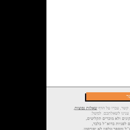
ר
 קשר, עברו על הדף
שאלות נפוצות
,
 ענינו לשאלתכם. למשל:
ונים ולא מוכרים תקליטים,
ם לפניות בדוא"ל בלבד,
ל ומספר טלפון לא יפורסמו.