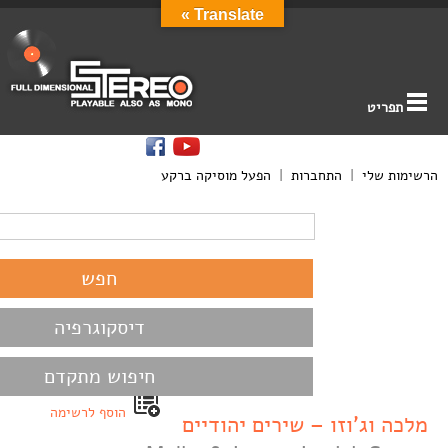
Translate »
תפריט
הרשימות שלי
|
התחברות
|
הפעל מוסיקה ברקע
דיסקוגרפיה
חיפוש מתקדם
הוסף לרשימה
מלכה וג’וזו – שירים יהודיים