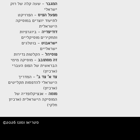
המגבר
- שעה קלה של רוק
ישראלי
מפעל הפיס
- הפרויקט
לתיעוד יוצרים במוסיקה
הישראלית
דודיפדיה
- ביוגרפיות
ותחקירים מוסיקליים
ישראבוט
- בוטלגים
ישראליים
פוסיהל
- הקלטות נדירות
זה מסתובב
- מוסיקה מימי
הבראשית של הפופ העברי
(ארכיון)
צד א' צד ב'
- המדריך
הישראלי להדפסות תקליטים
(ארכיון)
מומה
- אנציקלופדיה של
המוסיקה הישראלית (ארכיון
חלקי)
©2026 סטריאו ומונו