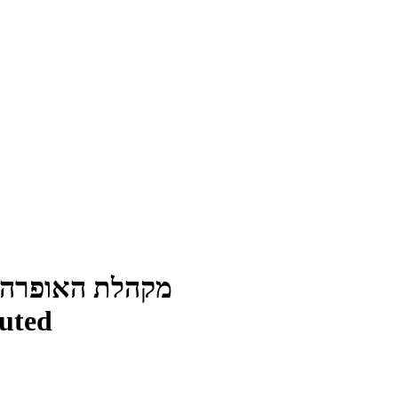
מקהלת האופרה 
buted