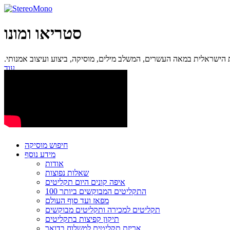
סטריאו ומונו
ישראלית במאה העשרים, המשלב מילים, מוסיקה, ביצוע ועיצוב אמנותי.
עוד...
חיפוש מוסיקה
מידע נוסף
אודות
שאלות נפוצות
איפה קונים היום תקליטים
100 התקליטים המבוקשים ביותר
מפאז ועד סוף העולם
תקליטים למכירה ותקליטים מבוקשים
תיקון קפיצות בתקליטים
אריזת תקליטים למשלוח בדואר