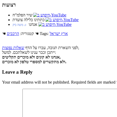
רצועות
שיר הפלמ”ח
כתתינו בלילה צועדת
אנחנו
♫ משה ביק
ארץ ישראל
☚ Tags:
☚ קטגוריה:
הרכבים
,
לפני השארת תגובה, עברו על הדף
שאלות נפוצות
ייתכן וכבר ענינו לשאלתכם. למשל:
אנחנו לא קונים ולא מוכרים תקליטים,
ולא מתקשרים למספרי טלפון לא מוכרים.
Leave a Reply
Your email address will not be published.
Required fields are marked