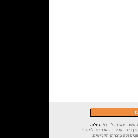
ר
ת קשר, עברו על הדף
שאלות
תכן וכבר ענינו לשאלתכם. למשל:
ונים ולא מוכרים תקליטים,