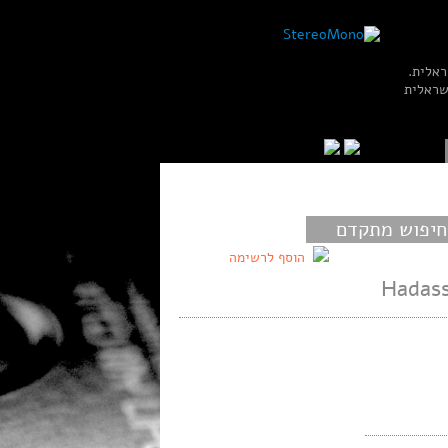
ראלית.
שראלית
חיפוש מתקדם
הוסף לרשימה
Hadass