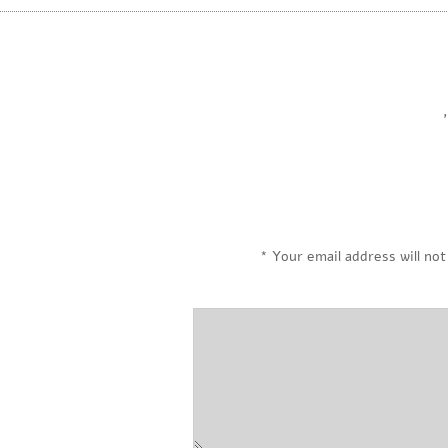
,
*
Your email address will not