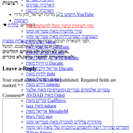
רצועות
הארכיון: פנזינים
הארכיון: להיטון
מדינת ישראל_לחן נרדי
רשימות
☚ קטגוריה:
כללית
מהן רשימות וכיצד תוכל להשתמש בהן
שירי מלוטרון מאת סטריאו ומונו
העטיפות הפסיכדליות מאת סטריאו ומונו
,
לפני השארת תגובה, עברו על הדף
שאלות נפוצות
גשש מאת yaron
ייתכן וכבר ענינו לשאלתכם. למשל:
גדי אלטמן מאת Ducatic
אנחנו לא קונים ולא מוכרים תקליטים,
פורטיס מאת Ducatic
ולא מתקשרים למספרי טלפון לא מוכרים.
פורטיס - להשיג מאת Ducatic
גן חיות מאת Ducatic
Leave a Reply
אריאל זילבר מאת Ducatic
ילדות מאת fishi
ישראלי מאת doriel
Your email address will not be published.
Required fields are
דרוש מאת roberto
marked
*
עשרים אלבומים עבריים (מועדפים) מאת אלעד
AVDAD מאת Oded
Comment
*
זמרים מאת GadNevo
jazz מאת taliarg
אריאל מאת MenaheM
jews מאת guy
מהדורת צלילים למזכרת מאת סטריאו ומונו
חומרים שהייתי רוצה להשמיע בתוכנית שלי מאת נִיצָן סִימוֹן
Nitzan Simon