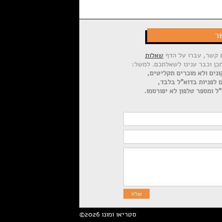
ר
ת קשר, עברו על הדף
שאלות
תכן וכבר ענינו לשאלתכם. למשל:
ונים ולא מוכרים תקליטים,
ם לפניות בדוא"ל בלבד,
ל ומספר טלפון לא יפורסמו.
©2026 סטריאו ומונו