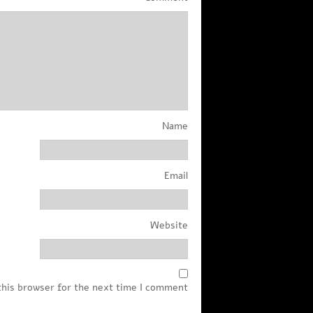
Name
Email
Website
this browser for the next time I comment.