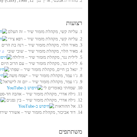
2. מהדורת אמבסי, אריך נגן “12, 1968, Embassy (CBS), סטריאו
רצועות
1. עליזה קשי, מקהלת מזמור שיר‏ – זה העלם
2. עליזה קשי, מקהלת מזמור שיר‏ – רפא צירי
3. מאיר הלוי, מקהלת מזמור שיר‏ – רנה בת הרים
‏ 
4. מאיר הלוי, מקהלת מזמור שיר‏ – שובי שובי
‏ ♫ י
5. לילית נגר, מקהלת מזמור שיר‏ – הילולה
6. לילית נגר, מקהלת מזמור שיר‏ – עם הרוב היום
7. יגאל בן חיים, מקהלת מזמור שיר‏ – שפתי
8. ג’ו עמר, מקהלת מזמור שיר‏ – ישמח משה
9. ג’ו עמר, מקהלת מזמור שיר‏ – יום זה לישראל
10. שמחתי באומרים לי
11. גילה אדרי, מקהלת מזמור שיר‏ – אהבה חד-סטרית
12. גילה אדרי, מקהלת מזמור שיר‏ – בין גפנים
13. אל ההודאות
14. דוד אביכזר, מקהלת מזמור שיר‏ – אשורר שירה
משתתפים