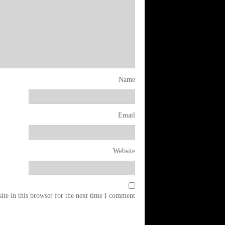
Name
Email
Website
te in this browser for the next time I comment.