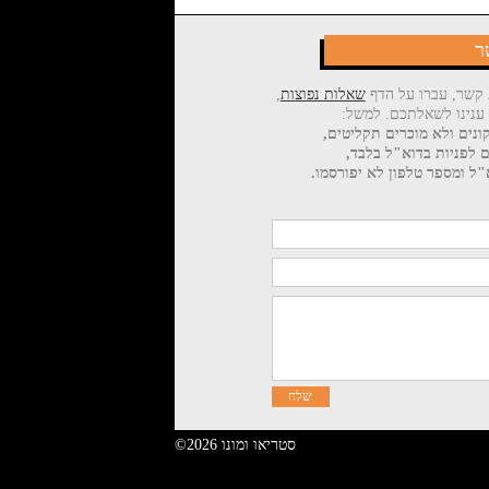
ר
 קשר, עברו על הדף
שאלות נפוצות
,
 ענינו לשאלתכם. למשל:
ונים ולא מוכרים תקליטים,
ם לפניות בדוא"ל בלבד,
ל ומספר טלפון לא יפורסמו.
©2026 סטריאו ומונו