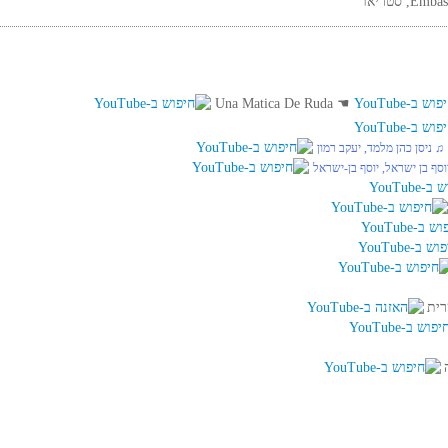
Una Matica De Ruda
☚
♫ ניסן כהן מלמד, יעקב רמון
וסף בן ישראל, יוסף בן-ישראל