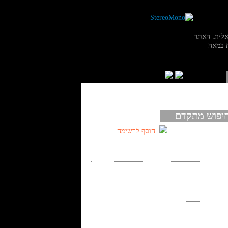
אלית. האתר
 במאה
יפוש מתקדם
הוסף לרשימה