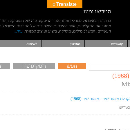
Translate »
סטריאו ומונו
ברוכים הבאים אל סטריאו ומונו, אתר הדיסקוגרפיה של המוסיקה הישר
מתעד את התקליטים, אחד ההיבטים המלהיבים של התרבות הישראלית
העשרים, המשלב מילים, מוסיקה, ביצוע ועיצוב אמנותי.
עוד...
קטגוריות
הארכיון
רשימות
דיסקוגרפיה
ח
)
Mi