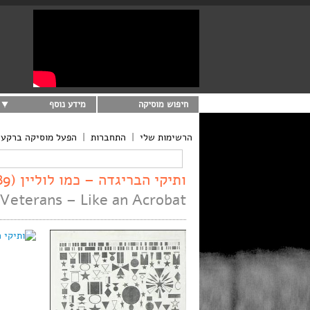
חיפוש מוסיקה
מידע נוסף
הרשימות שלי
|
התחברות
|
הפעל מוסיקה ברקע
ותיקי הבריגדה – כמו לוליין (1989)
Veterans – Like an Acrobat