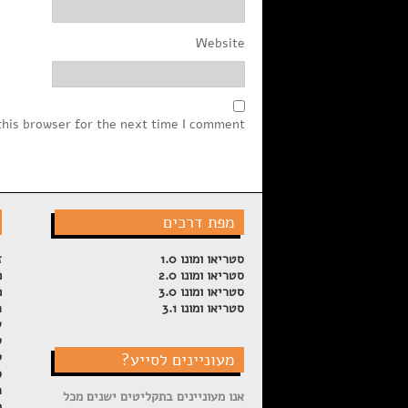
Website
this browser for the next time I comment.
מפת דרכים
סטריאו ומונו 1.0
ז
סטריאו ומונו 2.0
פ
סטריאו ומונו 3.0
פ
סטריאו ומונו 3.1
ה
ש
ל
מעוניינים לסייע?
ק
ס
ה
אנו מעוניינים בתקליטים ישנים מכל
מ