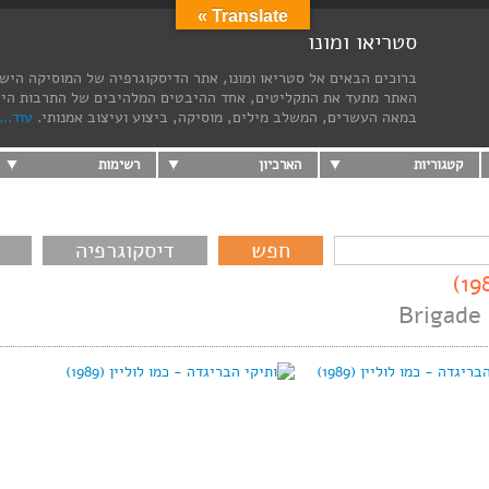
Translate »
סטריאו ומונו
ברוכים הבאים אל סטריאו ומונו, אתר הדיסקוגרפיה של המוסיקה היש
האתר מתעד את התקליטים, אחד ההיבטים המלהיבים של התרבות הי
במאה העשרים, המשלב מילים, מוסיקה, ביצוע ועיצוב אמנותי.
עוד...
קטגוריות
הארכיון
רשימות
דיסקוגרפיה
Brigade 