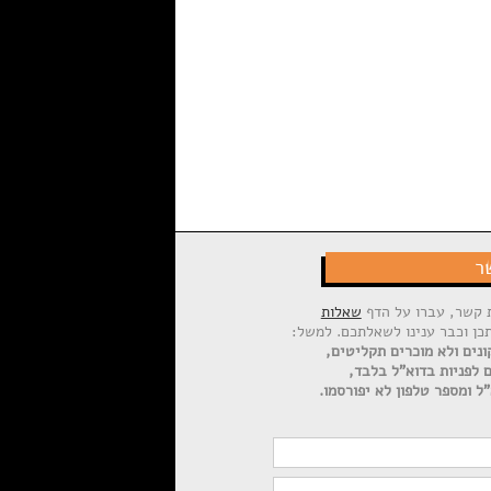
ר
ת קשר, עברו על הדף
שאלות
תכן וכבר ענינו לשאלתכם. למשל:
ונים ולא מוכרים תקליטים,
ם לפניות בדוא"ל בלבד,
ל ומספר טלפון לא יפורסמו.