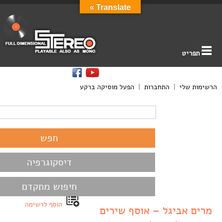
Translate »
תפריט
הרשימות שלי
|
התחברות
|
הפעל מוסיקה ברקע
דיסקוגרפיה
חיפוש מתקדם
הוסף לרשימה
מרים אביגל – אוסף שירים