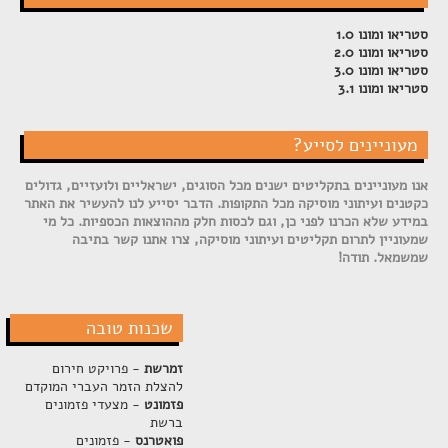
סטריאו ומונו 1.0
סטריאו ומונו 2.0
סטריאו ומונו 3.0
סטריאו ומונו 3.1
מעוניינים לסייע?
אנו מעוניינים בתקליטים ישנים מכל הסוגים, ישראליים ולועזיים, גדולים
כקטנים ועיתוני מוסיקה מכל התקופות. הדבר יסייע לנו להעשיר את האתר
במידע שלא הכרנו לפני כן, וגם לכסות חלק מההוצאות הכספיות. כל מי
שמעוניין לתרום תקליטים ועיתוני מוסיקה, צרו אתנו קשר בתיבה
שמשמאל. תודה!
שכנות טובה
זמרשת
- פרויקט חירום
להצלת הזמר העברי המוקדם
פזמונט
- מצעדי פזמונים
ברשת
פואטרנס
- פזמונים