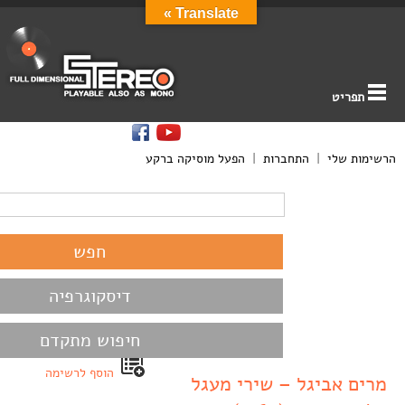
Translate »
תפריט
הרשימות שלי
|
התחברות
|
הפעל מוסיקה ברקע
דיסקוגרפיה
חיפוש מתקדם
הוסף לרשימה
מרים אביגל – שירי מעגל