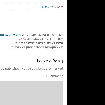
☚ קטגוריה:
זמרות
לפני השארת תגובה, עברו על הדף
שאלות נפוצות
ייתכן וכבר ענינו לשאלתכם. למשל:
אנחנו לא קונים ולא מוכרים תקליטים,
ולא מתקשרים למספרי טלפון לא מוכרים.
Leave a Reply
 be published.
Required fields are marked
*
Comment