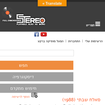
Translate »
תפריט
הרשימות שלי
|
התחברות
|
הפעל מוסיקה ברקע
דיסקוגרפיה
חיפוש מתקדם
הוסף לרשימה
סאלח שבתי (1988)