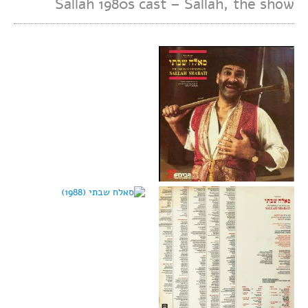
Sallah 1980s cast – Sallah, the show