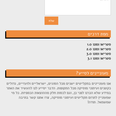
מפת דרכים
סטריאו ומונו 1.0
סטריאו ומונו 2.0
סטריאו ומונו 3.0
סטריאו ומונו 3.1
מעוניינים לסייע?
אנו מעוניינים בתקליטים ישנים מכל הסוגים, ישראליים ולועזיים, גדולים
כקטנים ועיתוני מוסיקה מכל התקופות. הדבר יסייע לנו להעשיר את האתר
במידע שלא הכרנו לפני כן, וגם לכסות חלק מההוצאות הכספיות. כל מי
שמעוניין לתרום תקליטים ועיתוני מוסיקה, צרו אתנו קשר בתיבה
שמשמאל. תודה!