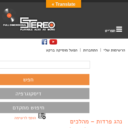
Translate »
תפריט
הרשימות שלי
|
התחברות
|
הפעל מוסיקה ברקע
דיסקוגרפיה
חיפוש מתקדם
הוסף לרשימה
נהג פרדות – מהלכים