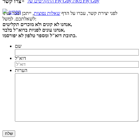
צרו קשר
התקליטים של Fly Guy מאת Fly Guy
תפריט
לפני יצירת קשר, עברו על הדף
שאלות נפוצות
, ייתכן וכבר ענינו
לשאלתכם. למשל:
אנחנו לא קונים ולא מוכרים תקליטים,
אנחנו עונים לפניות בדוא"ל בלבד,
כתובת דוא"ל ומספר טלפון לא יפורסמו.
שם
דוא"ל
הערות