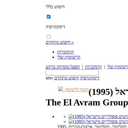
חיפוש כללי
דיסקוגרפיה
חיפוש מתקדם »
התחברות
הרשימות שלי
שימות שלי
|
התחברות
|
הפעל מוסיקה ברקע
דיסקוגרפיה
חיפוש מתקדם
1995)
הוסף לרשימה
The El Avram Group,