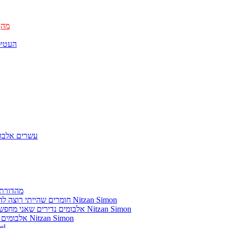
מהן
העטיפ
עשרים אלבומ
מהדורת 
חומרים שהייתי רוצה להשמיע בתוכנית שלי מאת נִיצָן סִימוֹן Nitzan Simon
אלבומים נדירים שאני מחפש פיזית וגם דיגיטלית מאת נִיצָן סִימוֹן Nitzan Simon
אלבומים נדירים שאני מחפש מאת נִיצָן סִימוֹן Nitzan Simon
מוזיקה מתק