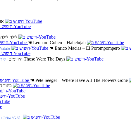
1. 
4. לילה לילה
‏
☚
Leonard Cohen – Hallelujah
☚
Enrico Macias – El Porompompero
‏ ♫ rio
Those Were The Days
8. היו ימים
‏ © דן
☚
Pete Seeger – Where Have All The Flowers Gone
13. כינור 
‏ © ג’ף שפירו, ה