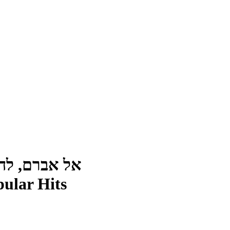
אל אברם, להקת
ular Hits