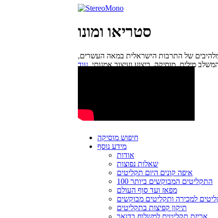
סטריאו ומונו
מלהיבים של התרבות הישראלית במאה העשרים,
משלב מילים, מוסיקה, ביצוע ועיצוב אמנותי.
חיפוש מוסיקה
מידע נוסף
אודות
שאלות נפוצות
איפה קונים היום תקליטים
100 התקליטים המבוקשים ביותר
מפאז ועד סוף העולם
יטים למכירה ותקליטים מבוקשים
תיקון קפיצות בתקליטים
אריזת תקליטים למשלוח בדואר