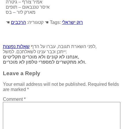
אמיר צורף – גיטרה
איסר טננבאום – תופים
מארק לזר – בס
רוק ישראלי
☚ Tags:
☚ קטגוריה:
הרכבים
,
לפני השארת תגובה, עברו על הדף
שאלות נפוצות
ייתכן וכבר ענינו לשאלתכם. למשל:
אנחנו לא קונים ולא מוכרים תקליטים,
ולא מתקשרים למספרי טלפון לא מוכרים.
Leave a Reply
Your email address will not be published.
Required fields
are marked
*
Comment
*