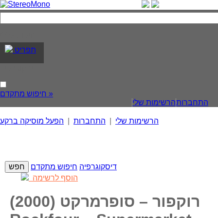
חיפוש כללי
תפריט
דיסקוגרפיה
חיפוש מתקדם »
התחברות
הרשימות שלי
הרשימות שלי
|
התחברות
|
הפעל מוסיקה ברקע
דיסקוגרפיה
חיפוש מתקדם
הוסף לרשימה
רוקפור – סופרמרקט (2000)