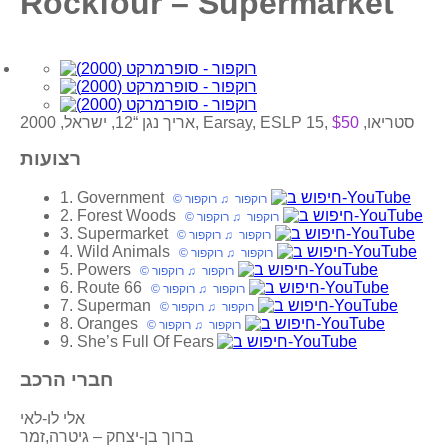
Rockfour – Supermarket
אריך נגן “12, ישראל, 2000, Earsay, ESLP 15, סטריאו,
$50
רצועות
1. Government
© רוקפור ♫ רוקפור
2. Forest Woods
© רוקפור ♫ רוקפור
3. Supermarket
© רוקפור ♫ רוקפור
4. Wild Animals
© רוקפור ♫ רוקפור
5. Powers
© רוקפור ♫ רוקפור
6. Route 66
© רוקפור ♫ רוקפור
7. Superman
© רוקפור ♫ רוקפור
8. Oranges
© רוקפור ♫ רוקפור
9. She’s Full Of Fears
חברי הרכב
אלי לו-לאי
ברוך בן-יצחק – גיטרה,זמר