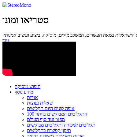
סטריאו ומונו
ישראלית במאה העשרים, המשלב מילים, מוסיקה, ביצוע ועיצוב אמנותי.
עוד...
חיפוש מוסיקה
מידע נוסף
אודות
שאלות נפוצות
איפה קונים היום תקליטים
100 התקליטים המבוקשים ביותר
מפאז ועד סוף העולם
תקליטים למכירה ותקליטים מבוקשים
תיקון קפיצות בתקליטים
אריזת תקליטים למשלוח בדואר