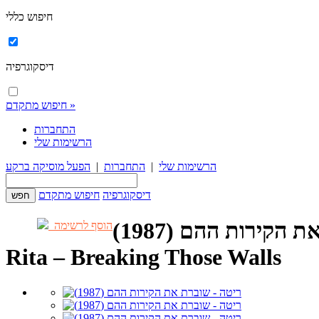
חיפוש כללי
דיסקוגרפיה
חיפוש מתקדם »
התחברות
הרשימות שלי
הרשימות שלי
|
התחברות
|
הפעל מוסיקה ברקע
דיסקוגרפיה
חיפוש מתקדם
הקירות ההם (1987)
הוסף לרשימה
Rita – Breaking Those Walls