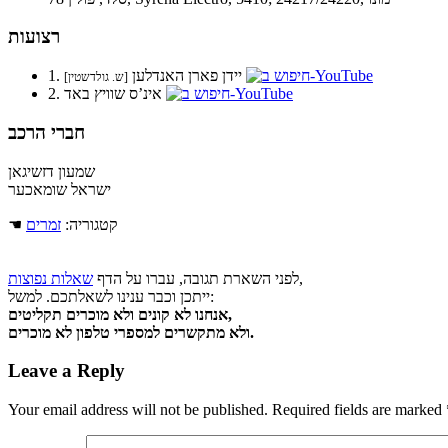
רצועות
1. יידן פארן האנדלען
[ש. גולדשטין]
2. אינ’ס שוויץ באד
חברי הרכב
שמעון דזשיגאן
ישראל שומאכער
☚ קטגוריה:
זמרים
,
לפני השארת תגובה, עברו על הדף
שאלות נפוצות
ייתכן וכבר ענינו לשאלתכם. למשל:
אנחנו לא קונים ולא מוכרים תקליטים,
ולא מתקשרים למספרי טלפון לא מוכרים.
Leave a Reply
Your email address will not be published.
Required fields are marked