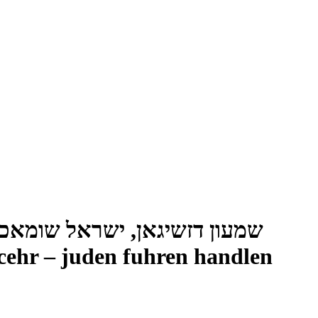
שמעון דזשיגאן, ישראל שומאכע
ehr – juden fuhren handlen