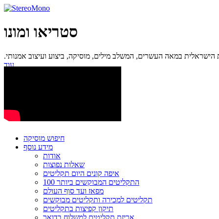
סטריאו ומונו
ישראלית במאה העשרים, המשלב מילים, מוסיקה, ביצוע ועיצוב אמנותי.
עוד...
חיפוש מוסיקה
מידע נוסף
אודות
שאלות נפוצות
איפה קונים היום תקליטים
100 התקליטים המבוקשים ביותר
מפאז ועד סוף העולם
תקליטים למכירה ותקליטים מבוקשים
תיקון קפיצות בתקליטים
אריזת תקליטים למשלוח בדואר