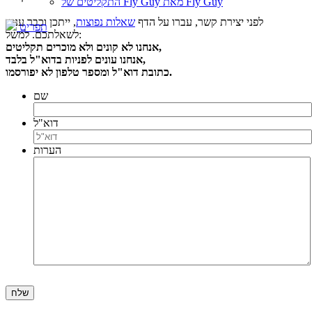
התקליטים של Fly Guy מאת Fly Guy
לפני יצירת קשר, עברו על הדף
שאלות נפוצות
, ייתכן וכבר ענינו
תפריט
לשאלתכם. למשל:
אנחנו לא קונים ולא מוכרים תקליטים,
אנחנו עונים לפניות בדוא"ל בלבד,
כתובת דוא"ל ומספר טלפון לא יפורסמו.
שם
דוא"ל
הערות