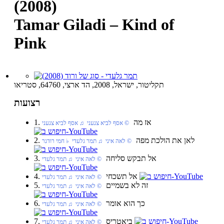
(2008)
Tamar Giladi – Kind of
Pink
תקליטור, ישראל, 2008, הד ארצי, 64760, סטריאו
רצועות
1. אז מה
‏ © אסף לביא צנעני‏ ♫ אסף לביא צנעני
2. לאן את הולכת מפה
‏ © לאה איני‏ ♫ תמר גלעדי‏ ♭ חמי רודנר
3. אל תבקש סליחה
‏ © לאה איני‏ ♫ תמר גלעדי
4. אל תשכחי
‏ © לאה איני‏ ♫ תמר גלעדי
5. זה לא בשמיים
‏ © לאה איני‏ ♫ תמר גלעדי
6. כך הוא אומר
‏ © לאה איני‏ ♫ תמר גלעדי
7. ביאטריס
‏ © לאה איני‏ ♫ תמר גלעדי