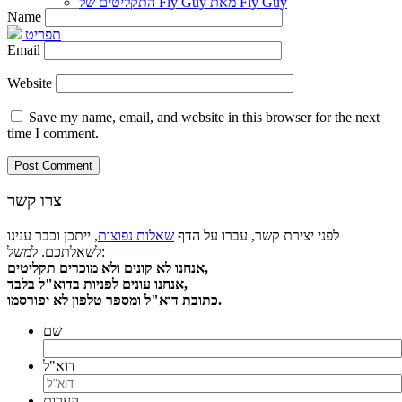
התקליטים של Fly Guy מאת Fly Guy
Name
תפריט
Email
Website
Save my name, email, and website in this browser for the next
time I comment.
צרו קשר
לפני יצירת קשר, עברו על הדף
שאלות נפוצות
, ייתכן וכבר ענינו
לשאלתכם. למשל:
אנחנו לא קונים ולא מוכרים תקליטים,
אנחנו עונים לפניות בדוא"ל בלבד,
כתובת דוא"ל ומספר טלפון לא יפורסמו.
שם
דוא"ל
הערות