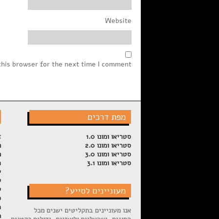
Website
this browser for the next time I comment.
מפת דרכים
סטריאו ומונו 1.0
ז
סטריאו ומונו 2.0
פ
סטריאו ומונו 3.0
פ
סטריאו ומונו 3.1
ה
ש
ל
מעוניינים לסייע?
ק
ס
ה
אנו מעוניינים בתקליטים ישנים מכל
מ