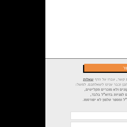
ר
ת קשר, עברו על הדף
שאלות
תכן וכבר ענינו לשאלתכם. למשל:
ונים ולא מוכרים תקליטים,
ם לפניות בדוא"ל בלבד,
ל ומספר טלפון לא יפורסמו.