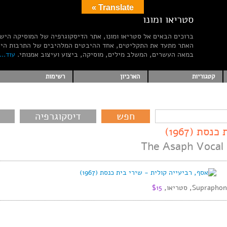
Translate »
סטריאו ומונו
ברוכים הבאים אל סטריאו ומונו, אתר הדיסקוגרפיה של המוסיקה היש
האתר מתעד את התקליטים, אחד ההיבטים המלהיבים של התרבות הי
במאה העשרים, המשלב מילים, מוסיקה, ביצוע ועיצוב אמנותי.
עוד...
קטגוריות
הארכיון
רשימות
דיסקוגרפיה
ת (1967)
The Asaph Vocal
$15